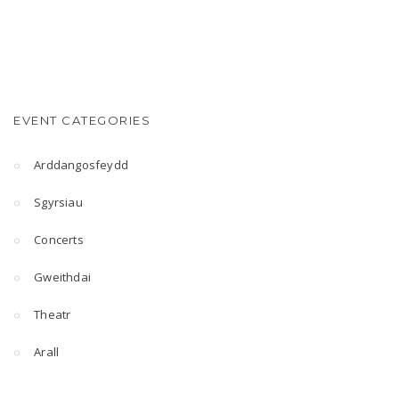
EVENT CATEGORIES
Arddangosfeydd
Sgyrsiau
Concerts
Gweithdai
Theatr
Arall