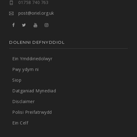
01758 740 763
post@oriel.org.uk
DOLENNI DEFNYDDIOL
Ein Ymddiriedolwyr
Pwy ydym ni
Siop
Datganiad Mynediad
Disclaimer
Polisi Preifatrwydd
Ein Celf