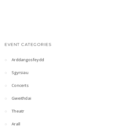
EVENT CATEGORIES
Arddangosfeydd
Sgyrsiau
Concerts
Gweithdai
Theatr
Arall