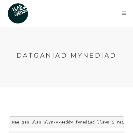
DATGANIAD MYNEDIAD
Mae gan Blas Glyn-y-Weddw fynediad llawn i rai ag