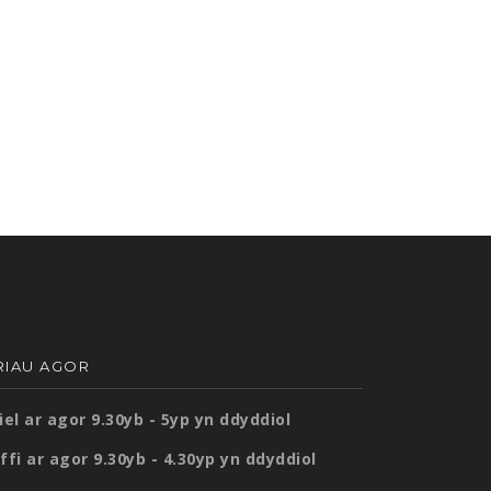
RIAU AGOR
iel ar agor 9.30yb - 5yp yn ddyddiol
ffi ar agor 9.30yb - 4.30yp yn ddyddiol