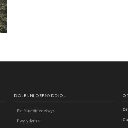
DOLENNI DEFNYDDIOL
O
Or
Ein Ymddiriedolwyr
Ca
Pwy ydym ni