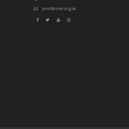
post@oriel.org.uk