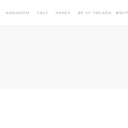
AMDANOM
CELF
HANES
BE SY’ YMLAEN
BWYT