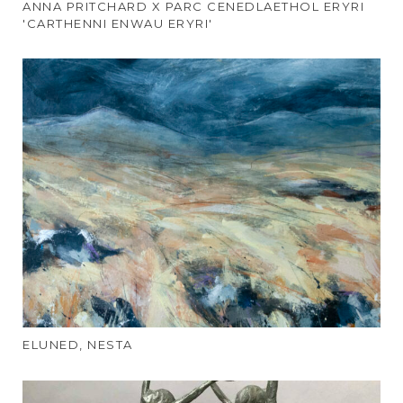
ANNA PRITCHARD X PARC CENEDLAETHOL ERYRI
'CARTHENNI ENWAU ERYRI'
ELUNED, NESTA