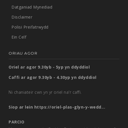
Datganiad Mynediad
Disclaimer
Polisi Preifatrwydd
Ein Celf
ORIAU AGOR
Oriel ar agor 9.30yb - 5yp yn ddyddiol
Caffi ar agor 9.30yb - 4.30yp yn ddyddiol
Ni chaniateir cwn yn yr oriel na'r caffi.
Siop ar lein
https://oriel-plas-glyn-y-wedd...
PARCIO