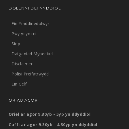
DOLENNI DEFNYDDIOL
Ein Ymddiriedolwyr
Pwy ydym ni
Siop
Datganiad Mynediad
Disclaimer
Polisi Preifatrwydd
Ein Celf
ORIAU AGOR
Oriel ar agor 9.30yb - 5yp yn ddyddiol
Caffi ar agor 9.30yb - 4.30yp yn ddyddiol