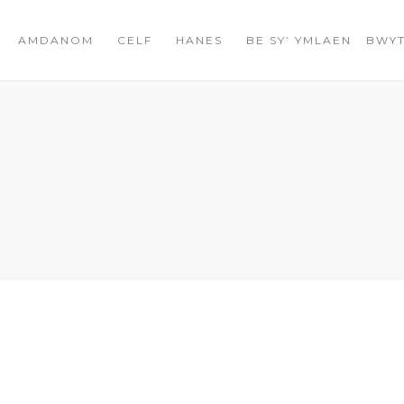
AMDANOM
CELF
HANES
BE SY’ YMLAEN
BWYT