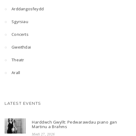
Arddangosfeydd
Sgyrsiau
Concerts
Gweithdai
Theatr
Arall
LATEST EVENTS
Harddwch Gwyllt: Pedwarawdau piano gan
Martinu a Brahms
Medi 27, 2026