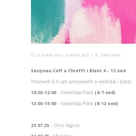
23 GORFF 2025 - 27 AWST 2025
/
GWEITHDAI
Sesiynau Celf a Chrefft i Blant 4 - 12 oed
Ymunwch â ni am amrywiaeth o weithdai i blant:
10:30-12:00
- Gweithdai Plant
(4-7 oed)
13:00-15:00
- Gweithdai Plant
(8-12 oed)
23.07.25
- Chris Higson