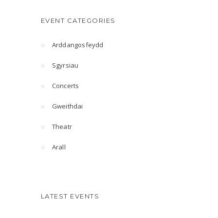
EVENT CATEGORIES
Arddangosfeydd
Sgyrsiau
Concerts
Gweithdai
Theatr
Arall
LATEST EVENTS