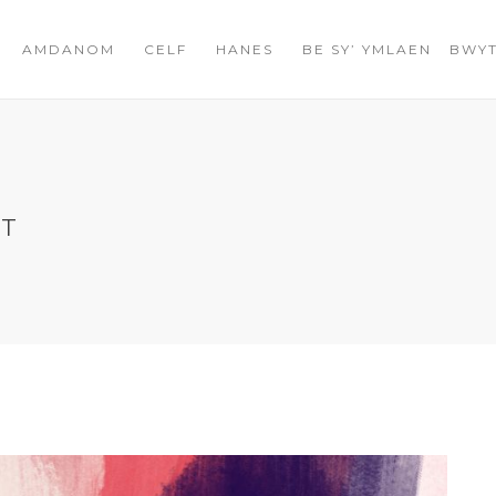
AMDANOM
CELF
HANES
BE SY’ YMLAEN
BWYT
NT