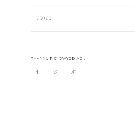
£50.00
RHANNU'R DIGWYDDIAD :