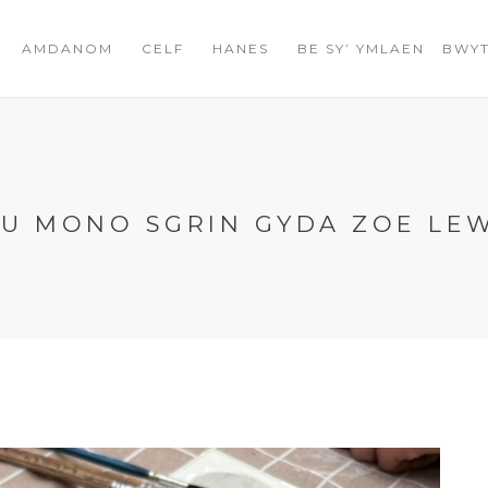
AMDANOM
CELF
HANES
BE SY’ YMLAEN
BWYT
FU MONO SGRIN GYDA ZOE LE