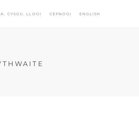
A, CYSGU, LLOGI
CEFNOGI
ENGLISH
WTHWAITE