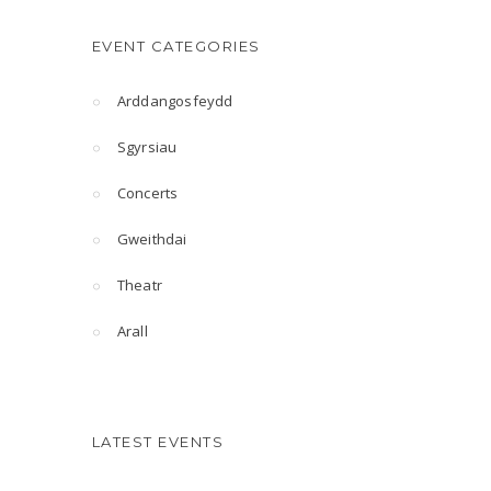
EVENT CATEGORIES
Arddangosfeydd
Sgyrsiau
Concerts
Gweithdai
Theatr
Arall
LATEST EVENTS