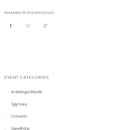
RHANNU'R DIGWYDDIAD :
EVENT CATEGORIES
Arddangosfeydd
Sgyrsiau
Concerts
Gweithdai