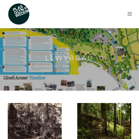
LLWYBRAU