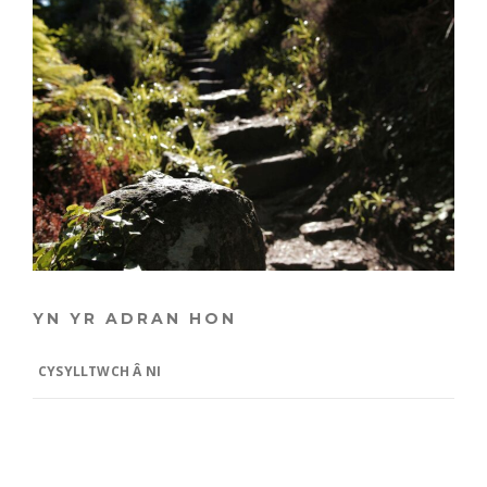
YN YR ADRAN HON
CYSYLLTWCH Â NI