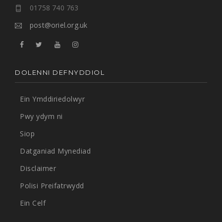
01758 740 763
post@oriel.org.uk
DOLENNI DEFNYDDIOL
Ein Ymddiriedolwyr
Pwy ydym ni
Siop
Datganiad Mynediad
Disclaimer
Polisi Preifatrwydd
Ein Celf