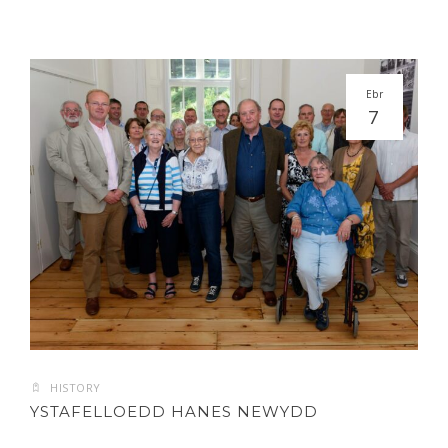
Ebr
7
HISTORY
YSTAFELLOEDD HANES NEWYDD