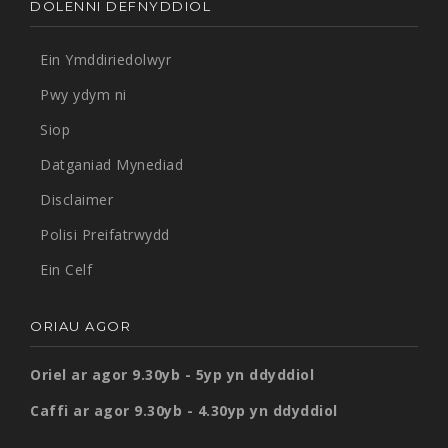
DOLENNI DEFNYDDIOL
Ein Ymddiriedolwyr
Pwy ydym ni
Siop
Datganiad Mynediad
Disclaimer
Polisi Preifatrwydd
Ein Celf
ORIAU AGOR
Oriel ar agor 9.30yb - 5yp yn ddyddiol
Caffi ar agor 9.30yb - 4.30yp yn ddyddiol