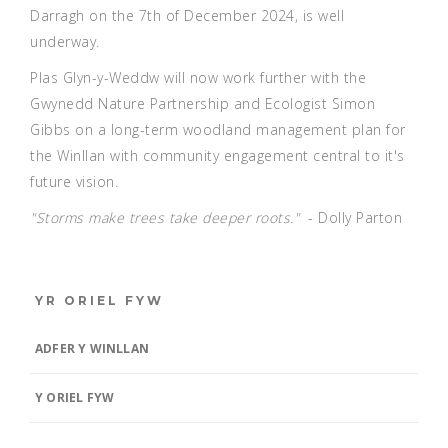
Darragh on the 7th of December 2024, is well
underway.
Plas Glyn-y-Weddw will now work further with the
Gwynedd Nature Partnership and Ecologist Simon
Gibbs on a long-term woodland management plan for
the Winllan with community engagement central to it's
future vision.
"Storms make trees take deeper roots."
- Dolly Parton
YR ORIEL FYW
ADFER Y WINLLAN
Y ORIEL FYW