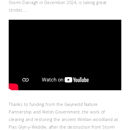
Storm Darragh in December 2024, is taking great
strides.....
Thanks to funding from the Gwynedd Nature
Partnership and Welsh Government, the work of
clearing and restoring the ancient Winllan woodland at
Plas Glyn-y-Weddw, after the destruction from Storm