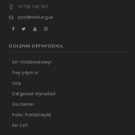
01758 740 763
post@oriel.org.uk
DOLENNI DEFNYDDIOL
Ein Ymddiriedolwyr
Pwy ydym ni
Siop
Datganiad Mynediad
Disclaimer
Polisi Preifatrwydd
Ein Celf