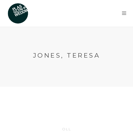
JONES, TERESA
OLL