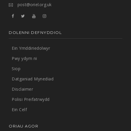
post@oriel.org.uk
DOLENNI DEFNYDDIOL
Ein Ymddiriedolwyr
Pwy ydym ni
Siop
Datganiad Mynediad
Disclaimer
Polisi Preifatrwydd
Ein Celf
ORIAU AGOR