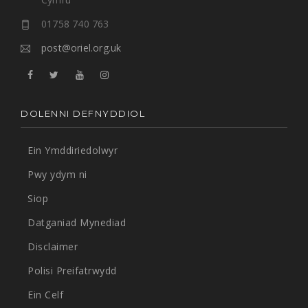
01758 740 763
post@oriel.org.uk
DOLENNI DEFNYDDIOL
Ein Ymddiriedolwyr
Pwy ydym ni
Siop
Datganiad Mynediad
Disclaimer
Polisi Preifatrwydd
Ein Celf