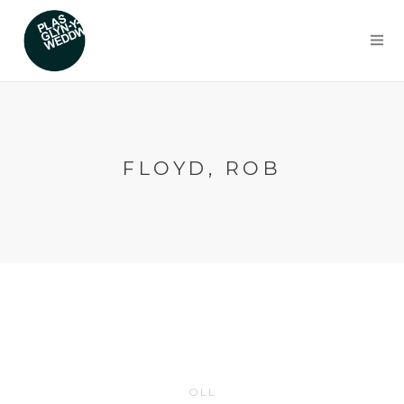
FLOYD, ROB
OLL