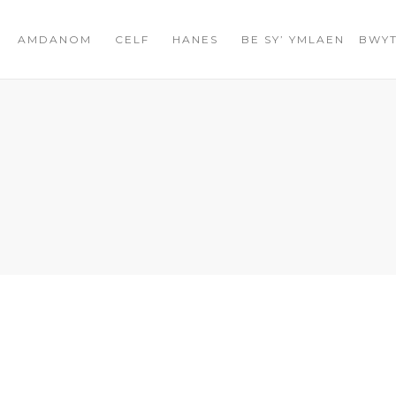
AMDANOM
CELF
HANES
BE SY’ YMLAEN
BWYT