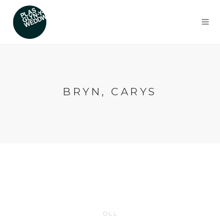
BRYN, CARYS
OLL