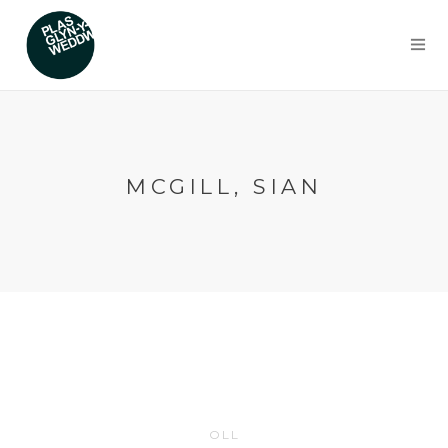
MCGILL, SIAN
OLL