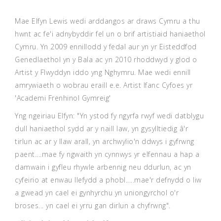
Mae Elfyn Lewis wedi arddangos ar draws Cymru a thu
hwnt ac fe'i adnybyddir fel un o brif artistiaid haniaethol
Cymru. Yn 2009 ennillodd y fedal aur yn yr Eisteddfod
Genedlaethol yn y Bala ac yn 2010 rhoddwyd y glod o
Artist y Flwyddyn iddo yng Nghymru. Mae wedi ennill
amrywiaeth o wobrau eraill e.e. Artist Ifanc Cyfoes yr
'Academi Frenhinol Gymreig'
Yng ngeiriau Elfyn: "Yn ystod fy ngyrfa rwyf wedi datblygu
dull haniaethol sydd ar y naill law, yn gysylltiedig â'r
tirlun ac ar y llaw arall, yn archwylio'n ddwys i gyfrwng
paent....mae fy ngwaith yn cynnwys yr elfennau a hap a
damwain i gyfleu rhywle arbennig neu ddurlun, ac yn
cyfeirio at enwau llefydd a phobl.....mae'r defnydd o liw
a gwead yn cael ei gynhyrchu yn uniongyrchol o'r
broses... yn cael ei yrru gan dirlun a chyfrwng".